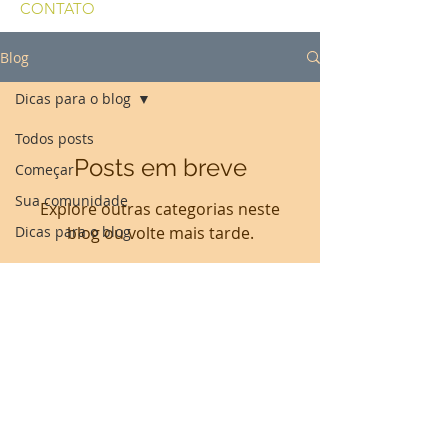
CONTATO
Blog
Dicas para o blog
Todos posts
Posts em breve
Começar
Sua comunidade
Explore outras categorias neste
Dicas para o blog
blog ou volte mais tarde.